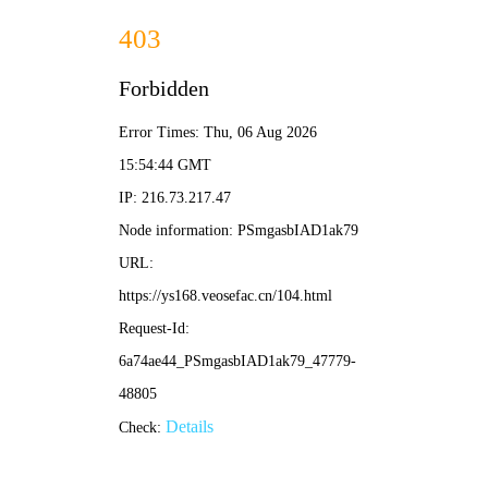
导
航
MAMA高清视频观看
· 高清影视